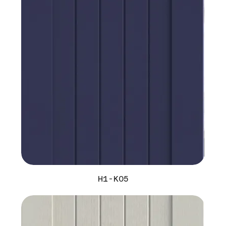
H1-K05