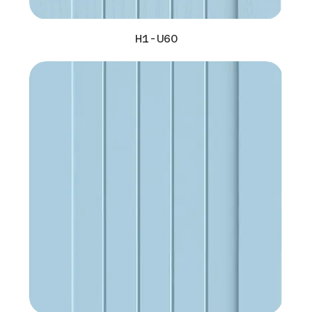
H1-U60