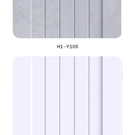
H1-Y105