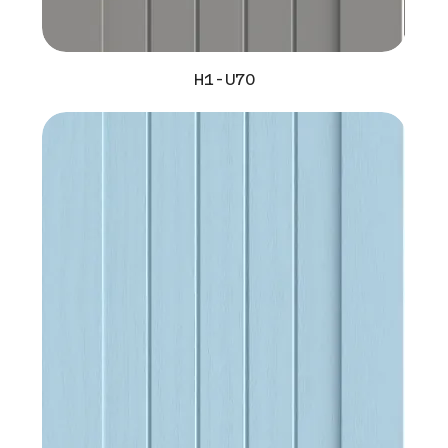
H1-U70