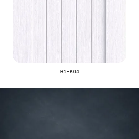
H1-K04