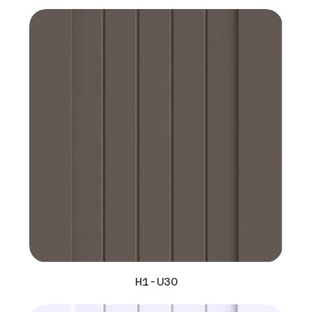
H1-U30