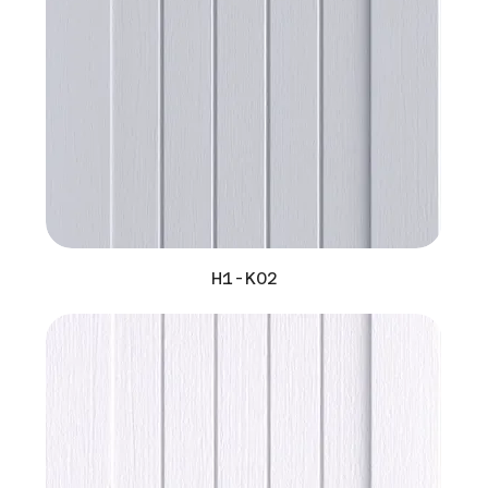
H1-K02