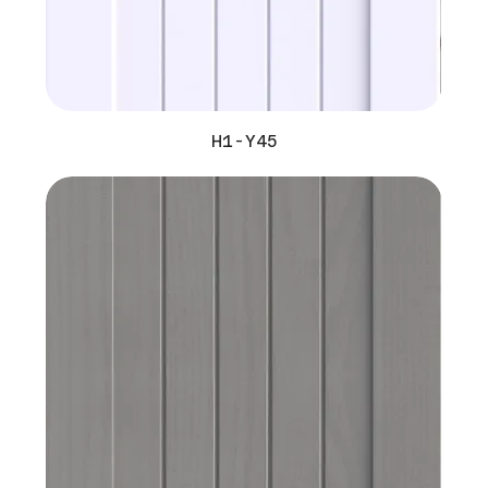
H1-Y45