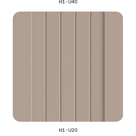
H1-U40
H1-U20