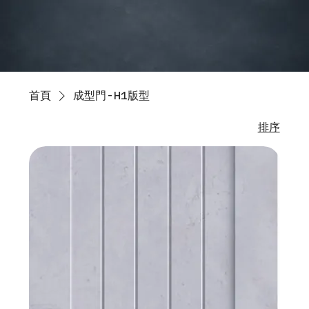
首頁
成型門-H1版型
排序