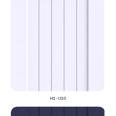
H1-U10