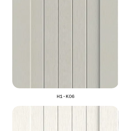
H1-K06