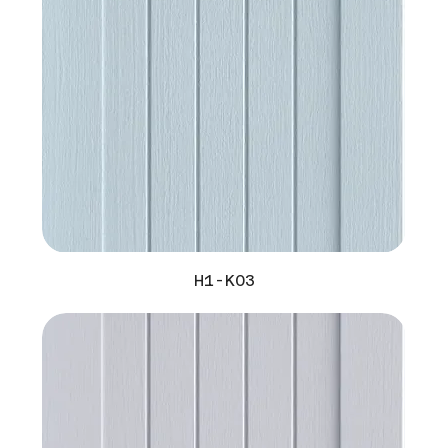
H1-K03