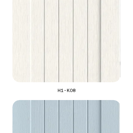
H1-K08