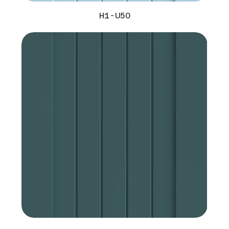
H1-U50