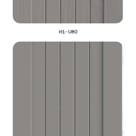
H1-U80