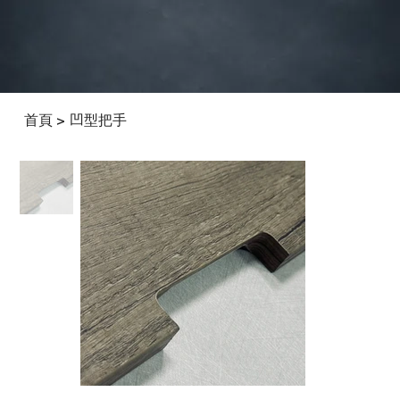
首頁
凹型把手
>