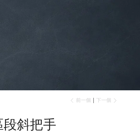
下一個
前一個
區段斜把手