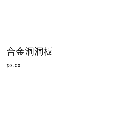
合金洞洞板
價
$0.00
格