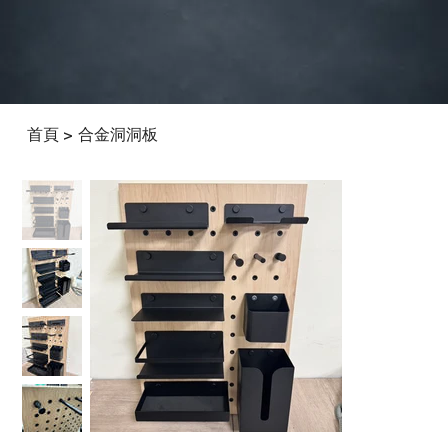
首頁
合金洞洞板
>