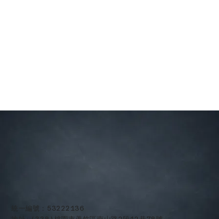
​統一編號：53222136