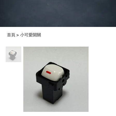
首頁
小可愛開關
>