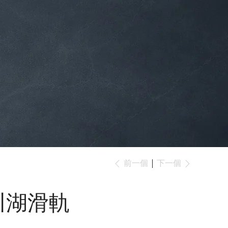
下一個
前一個
川湖滑軌