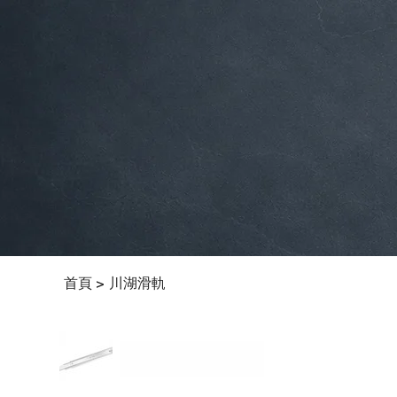
首頁
川湖滑軌
>