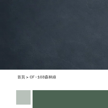
首頁
CF-103森林綠
>