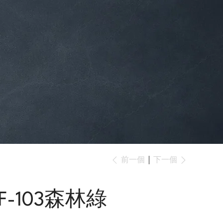
下一個
前一個
F-103森林綠