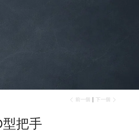
下一個
前一個
JD型把手