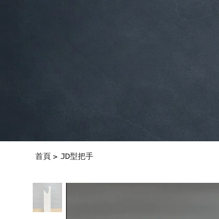
首頁
JD型把手
>