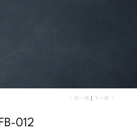
下一個
前一個
FB-012