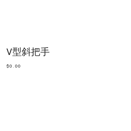
V型斜把手
價
$0.00
格