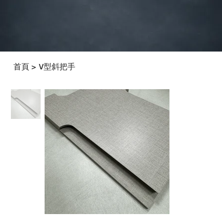
首頁
V型斜把手
>