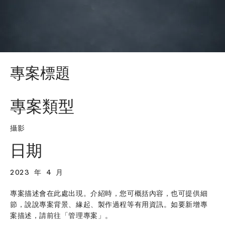
專案標題
專案類型
攝影
日期
2023 年 4 月
專案描述會在此處出現。介紹時，您可概括內容，也可提供細
節，說說專案背景、緣起、製作過程等有用資訊。如要新增專
案描述，請前往「管理專案」。