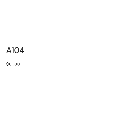
A104
價
$0.00
格