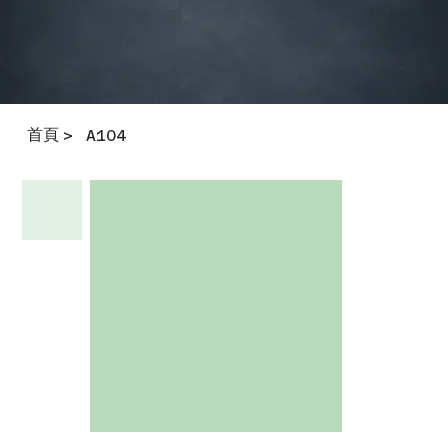
首頁
>
A104