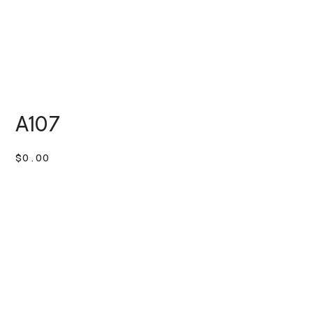
A107
價
$0.00
格