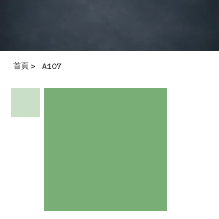
首頁
>
A107