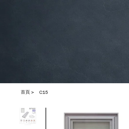
首頁
>
C15