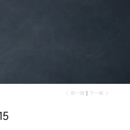
下一個
前一個
15