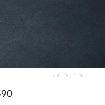
下一個
前一個
590