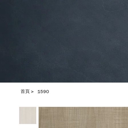
首頁
>
1590