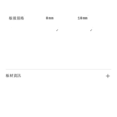
板後規格
8mm
18mm
✓
✓
板材資訊