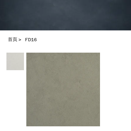
首頁
>
FD16