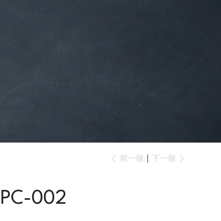
下一個
前一個
PC-002