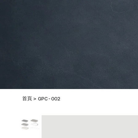
首頁
>
GPC-002