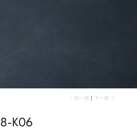
下一個
前一個
8-K06