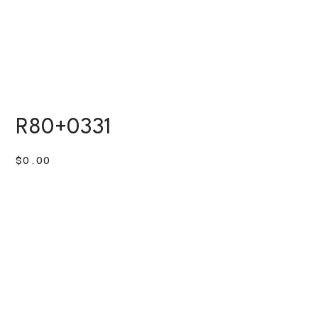
R80+0331
價
$0.00
格