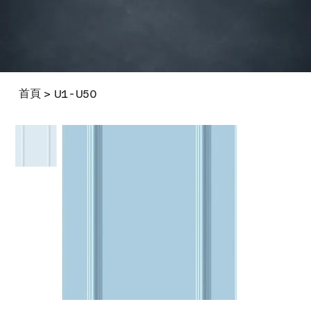
首頁
>
U1-U50