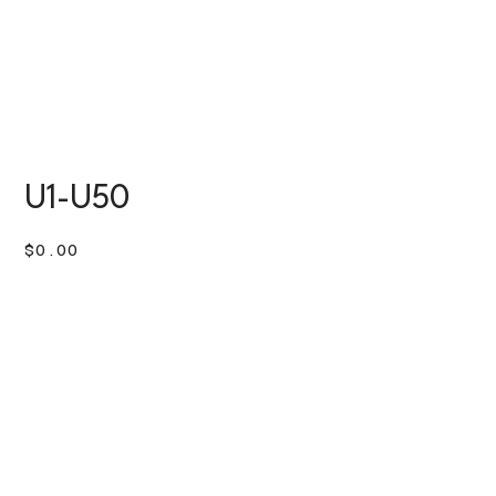
U1-U50
價
$0.00
格