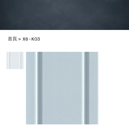
首頁
>
X6-K03